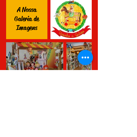
A Nossa
Galeria de
Imagens