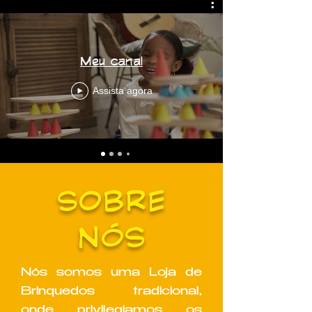
Meu canal
Assista agora
SOBRE
NÓS
Nós somos uma Loja de
Brinquedos tradicional,
onde privilegiamos os