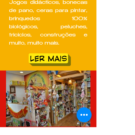
Jogos didácticos, bonecas
de pano, ceras para pintar,
brinquedos 100%
biológicos, peluches,
triciclos, construções e
muito, muito mais.
LER MAIS