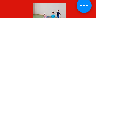
Científicos
Atividade Física