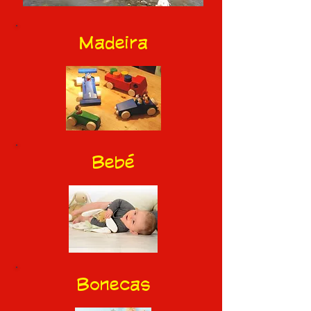
Madeira
Bebé
Bonecas