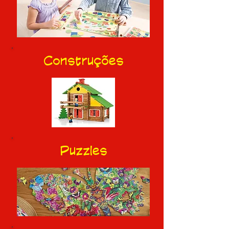
Construções
Puzzles