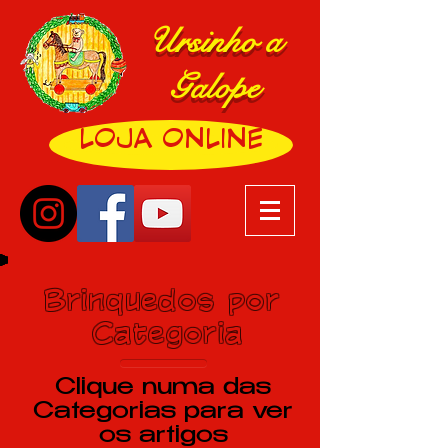
Ursinho a
Galope
LOJA ONLINE
Brinquedos por
Categoria
Clique numa das
Categorias para ver
os artigos