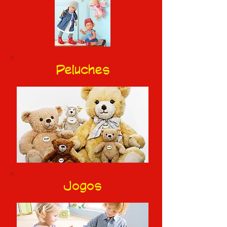
Peluches
Jogos