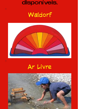
disponíveis.
Waldorf
Ar Livre