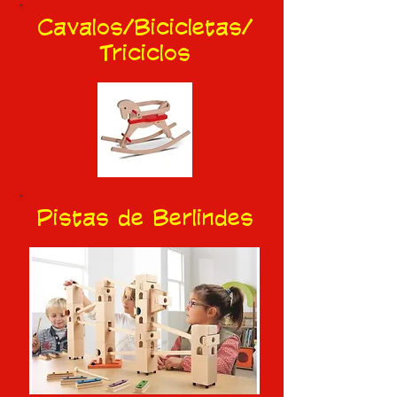
Cavalos/Bicicletas/
Triciclos
Pistas de Berlindes