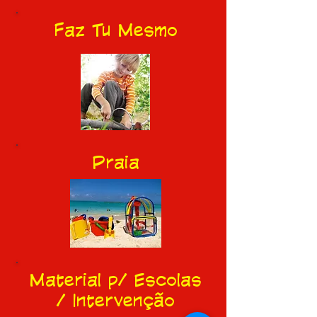
Faz Tu Mesmo
Praia
Material p/ Escolas
/ Intervenção