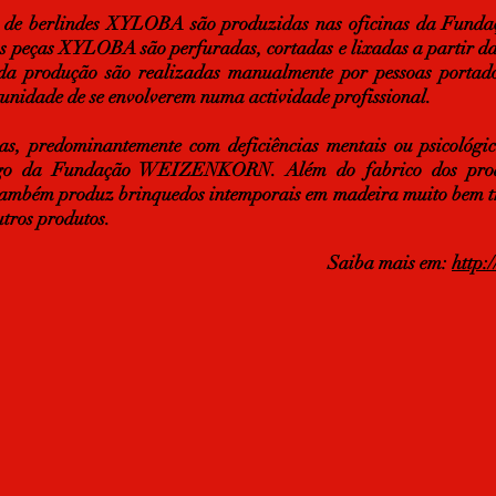
is de berlindes XYLOBA são produzidas nas oficinas da Fund
 As peças XYLOBA são perfuradas, cortadas e lixadas a partir d
da produção são realizadas manualmente por pessoas portador
unidade de se envolverem numa actividade profissional.
as, predominantemente com deficiências mentais ou psicológi
igo da Fundação WEIZENKORN. Além do fabrico dos pr
m produz brinquedos intemporais em madeira muito bem tr
utros produtos.
Saiba mais em:
http: