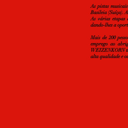
As pistas musica
Basileia (Suíça).
As várias etapas 
dando-lhes a oport
Mais de 200 pesso
emprego ao abr
WEIZENKORN també
alta qualidade e o