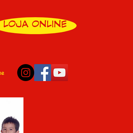
LOJA ONLINE
ne