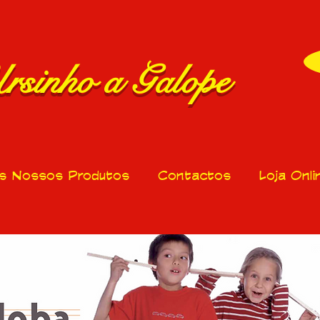
rsinho a Galope
s Nossos Produtos
Contactos
Loja Onli