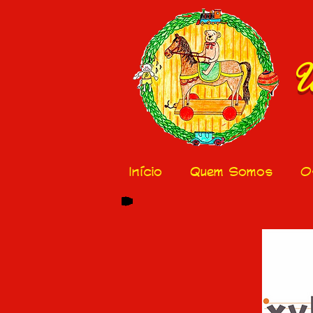
U
Início
Quem Somos
O