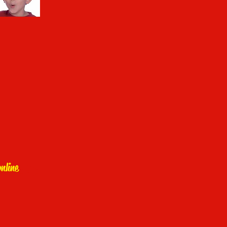
nline