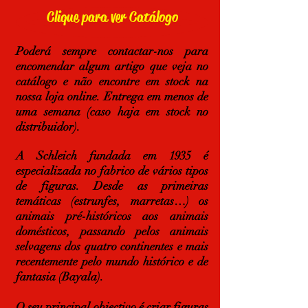
Clique para ver Catálogo
Poderá sempre contactar-nos para
encomendar algum artigo que veja no
catálogo e não encontre em stock na
nossa loja online. Entrega em menos de
uma semana (caso haja em stock no
distribuidor).
A Schleich fundada em 1935 é
especializada no fabrico de vários tipos
de figuras. Desde as primeiras
temáticas (estrunfes, marretas…) os
animais pré-históricos aos animais
domésticos, passando pelos animais
selvagens dos quatro continentes e mais
recentemente pelo mundo histórico e de
fantasia (Bayala).
O seu principal objectivo é criar figuras