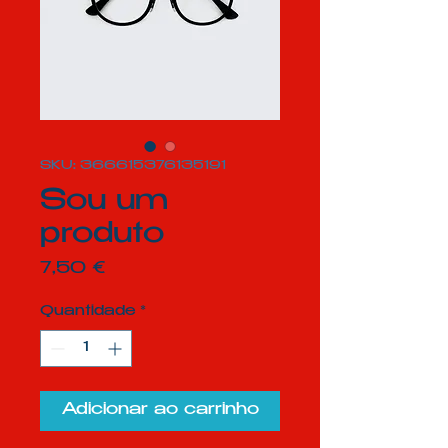
SKU: 366615376135191
Sou um
produto
Preço
7,50 €
Quantidade
*
Adicionar ao carrinho