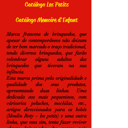
Catálogo Les Petits
Catálogo Memoire d'Enfant
Marca francesa de brinquedos, que
apesar de contemporâneos não deixam
de ter bem marcado o traço tradicional,
tendo diversos brinquedos, que farão
relembrar alguns adultos dos
brinquedos que tiveram na sua
infância.
Esta marca prima pela originalidade e
qualidade dos seus produtos,
apresentando duas linhas. Uma
dedicada aos mais pequeninos, com
váriosrios peluches, mochilas, etc.,
artigos direccionados para os bebés
(Moulin Roty – les petits) e uma outra
linha, que essa sim, tenta fazer reviver