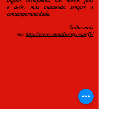
alguns brinquedos dos nossos pais
e avós, mas mantendo sempre a
contemporaneidade.
Saiba mais
em:
http://www.moulinroty.com/fr/