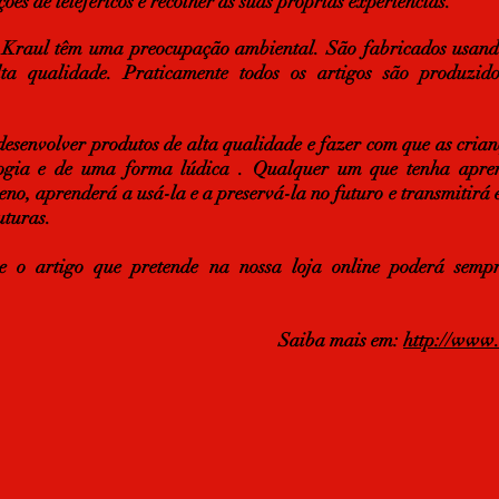
ões de teleféricos e recolher as suas próprias experiências.
 Kraul têm uma preocupação ambiental. São fabricados usando
alta qualidade. Praticamente todos os artigos são produzi
desenvolver produtos de alta qualidade e fazer com que as cri
logia e de uma forma lúdica . Qualquer um que tenha apre
no, aprenderá a usá-la e a preservá-la no futuro e transmitirá
uturas.
e o artigo que pretende na nossa loja online poderá semp
Saiba mais em:
http://www.