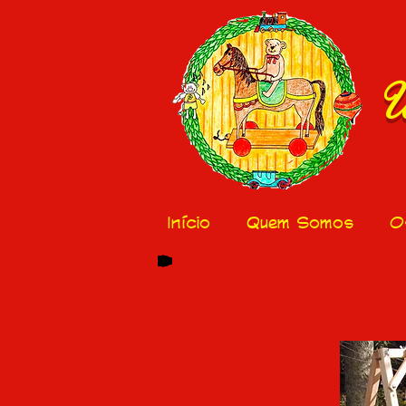
U
Início
Quem Somos
O