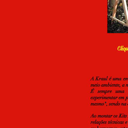
Cliq
A Kraul é uma emp
meio ambiente, a n
É sempre uma al
experimentar em p
mesmo", sendo na 
Ao montar os Kits
relações técnicas 