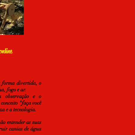
online
 forma divertida, o
a, fogo e ar.
a observação e o
conceito "faça você
a e a tecnologia.
ão entender as suas
ruir canias de água