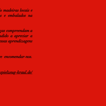
 madeiras locais e
dos e embalados na
anças compreendam a
ndido a apreciar a
 essas aprendizagens
re encomendar-nos.
spielzeug-kraul.de/