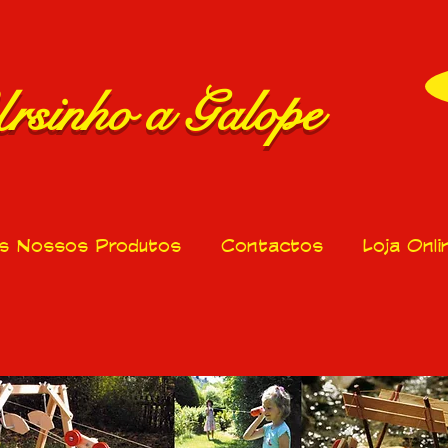
rsinho a Galope
s Nossos Produtos
Contactos
Loja Onli