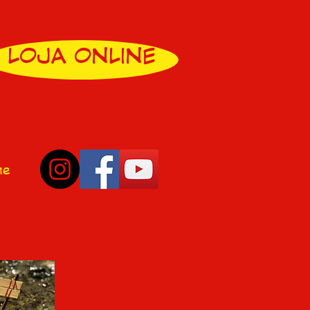
LOJA ONLINE
ne