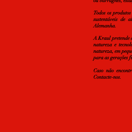
ou barragnes, estaç
Todos os produtos
sustentáveis de 
Alemanha.
A Kraul pretende 
natureza e tecno
natureza, em peque
para as gerações f
Caso não encontr
Contacte-nos.