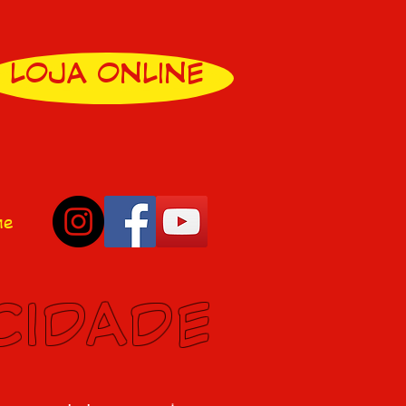
LOJA ONLINE
ne
CIDADE