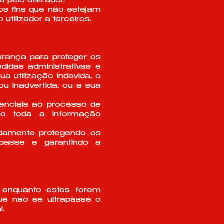
pelo utilizador.
os fins que não estejam
utilizador a terceiros.
rança para proteger os
didas administrativas e
 utilização indevida, o
u inadvertida, ou a sua
enciais ao processo de
do toda a informação
adamente protegendo os
-passe e garantindo a
s enquanto estes forem
ue não se ultrapasse o
l.