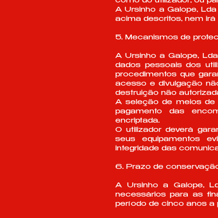
como do utilizador, ou pa
A Ursinho a Galope, Lda
acima descritos, nem irá d
5. Mecanismos de prote
A Ursinho a Galope, Ld
dados pessoais dos util
procedimentos que garan
acesso e divulgação não 
destruição não autorizad
A seleção de meios de 
pagamento das encome
encriptada.
O utilizador deverá ga
seus equipamentos evi
integridade das comunica
6. Prazo de conservaçã
A Ursinho a Galope, Ld
necessários para as fi
período de cinco anos a p