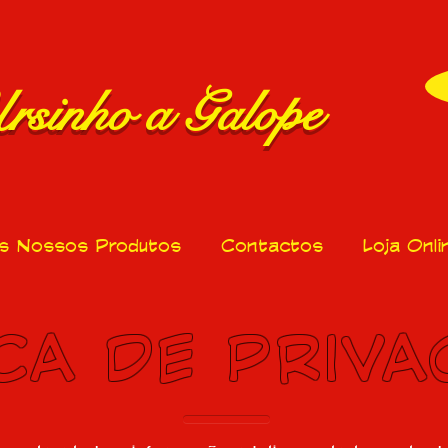
rsinho a Galope
s Nossos Produtos
Contactos
Loja Onli
ICA DE PRIVA