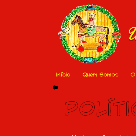
U
Início
Quem Somos
O
POLÍT